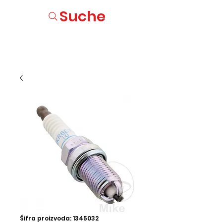
Suche
Šifra proizvoda: 1345032