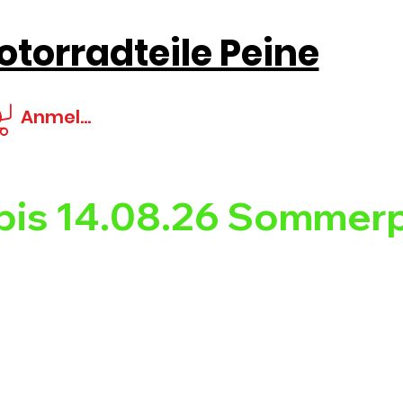
torradteile Peine
Anmelden