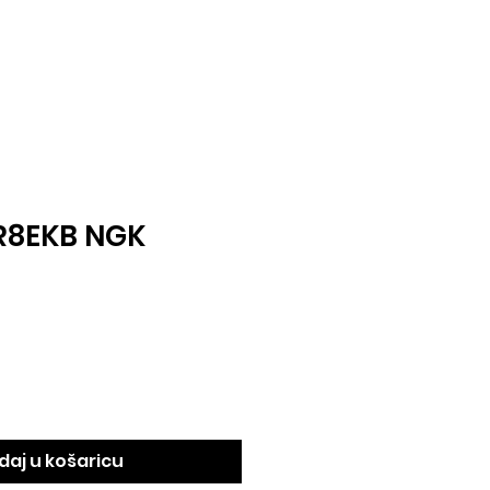
R8EKB NGK
daj u košaricu