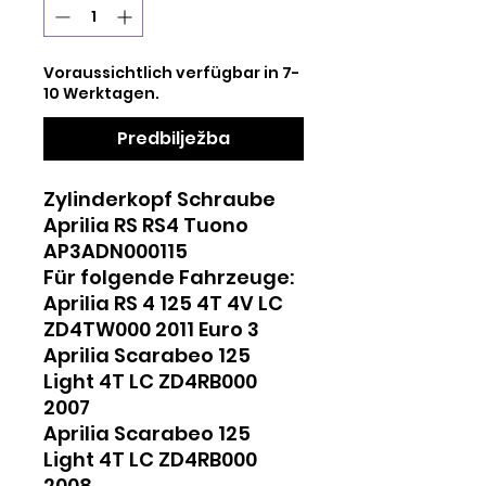
Voraussichtlich verfügbar in 7-
10 Werktagen.
Predbilježba
Zylinderkopf Schraube
Aprilia RS RS4 Tuono
AP3ADN000115
Für folgende Fahrzeuge:
Aprilia RS 4 125 4T 4V LC
ZD4TW000 2011 Euro 3
Aprilia Scarabeo 125
Light 4T LC ZD4RB000
2007
Aprilia Scarabeo 125
Light 4T LC ZD4RB000
2008