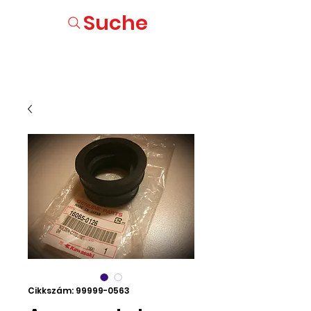
Suche
Cikkszám: 99999-0563