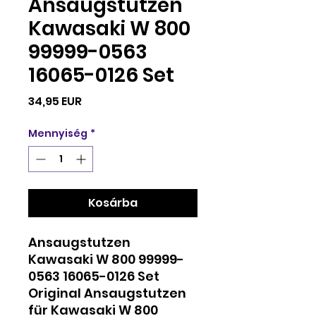
Ansaugstutzen
Kawasaki W 800
99999-0563
16065-0126 Set
Ár
34,95 EUR
Mennyiség
*
Kosárba
Ansaugstutzen
Kawasaki W 800 99999-
0563 16065-0126 Set
Original Ansaugstutzen
für Kawasaki W 800