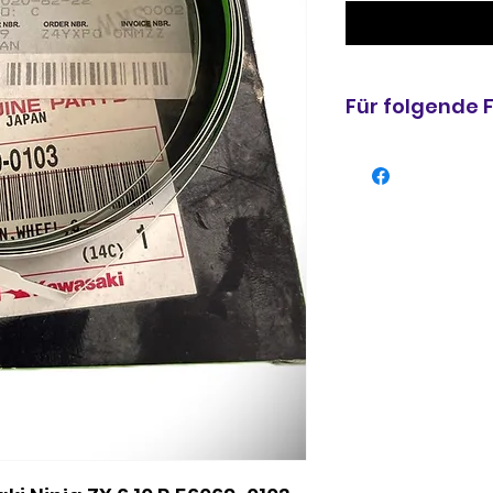
Für folgende
Aufkleber Felge K
0103
NINJA 250R (99912
NINJA 250R (99912
NINJA 250R (99912
NINJA 300 (99912-
NINJA 300 ABS (99
NINJA ZX-10R (99
NINJA ZX-10R (999
NINJA ZX-10R (9991
NINJA ZX-10R (9991
NINJA ZX-10R (999
NINJA ZX-10R (999
NINJA ZX-10R ABS (
2014