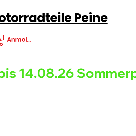
torradteile Peine
Anmelden