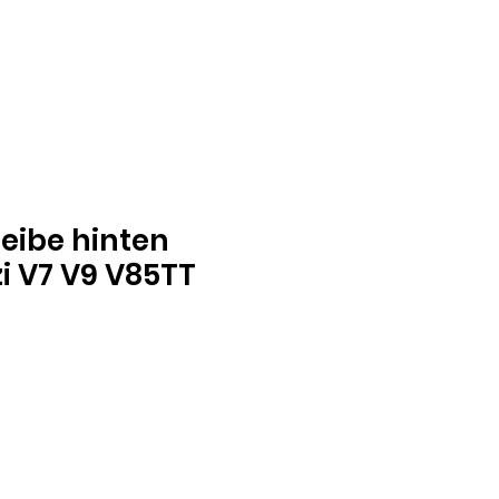
eibe hinten
i V7 V9 V85TT