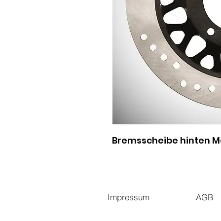
Bremsscheibe hinten M
Impressum
AGB