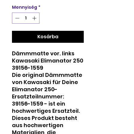
Mennyiség
*
Kosárba
Dämmmatte vor. links
Kawasaki Elimanator 250
39156-1559
Die original Dämmmatte
von Kawasaki für Deine
Elimanator 250-
Ersatzteilnummer:
39156-1559 - ist ein
hochwertiges Ersatzteil.
Dieses Produkt besteht
aus hochwertigen
Materialien, die