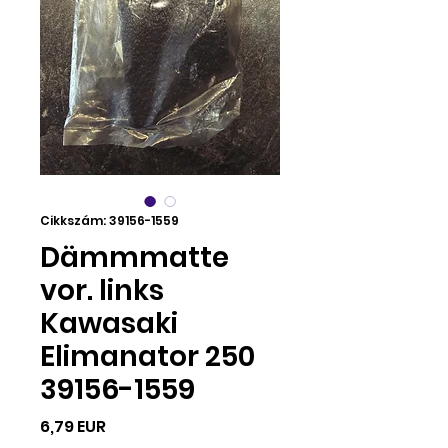
Cikkszám: 39156-1559
Dämmmatte
vor. links
Kawasaki
Elimanator 250
39156-1559
Ár
6,79 EUR