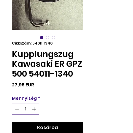
Cikkszám: 54011-1340
Kupplungszug
Kawasaki ER GPZ
500 54011-1340
Ár
27,95 EUR
Mennyiség
*
Kosárba