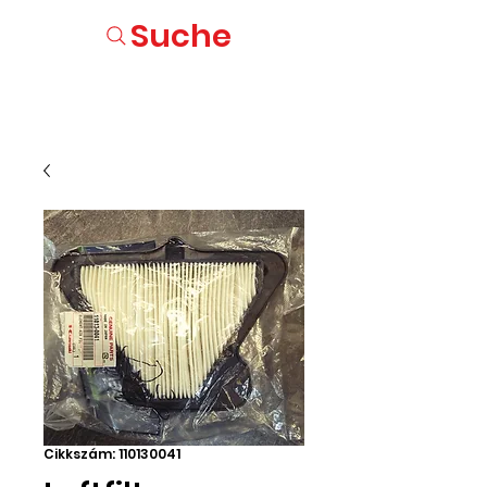
Suche
Cikkszám: 110130041