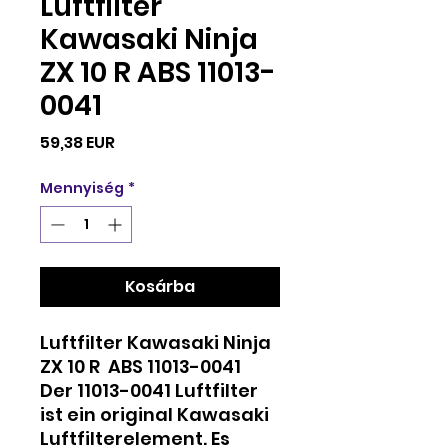
Luftfilter
Kawasaki Ninja
ZX 10 R ABS 11013-
0041
Ár
59,38 EUR
Mennyiség
*
Kosárba
Luftfilter Kawasaki Ninja
ZX 10 R ABS 11013-0041
Der 11013-0041 Luftfilter
ist ein original Kawasaki
Luftfilterelement. Es