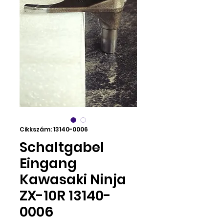
Cikkszám: 13140-0006
Schaltgabel
Eingang
Kawasaki Ninja
ZX-10R 13140-
0006