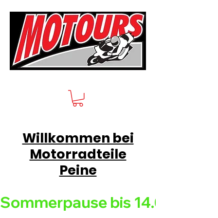
Willkommen bei
Motorradteile
Peine
Sommerpause bis 14.08.26 