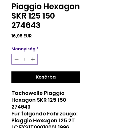
Piaggio Hexagon
SKR 125 150
274643
Ár
16,95 EUR
Mennyiség
*
Kosárba
Tachowelle Piaggio
Hexagon SKR 125 150
274643
Für folgende Fahrzeuge:
Piaggio Hexagon 125 2T
LC EXS1T00010001 1996