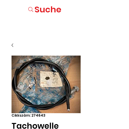
Suche
Cikkszám: 274643
Tachowelle