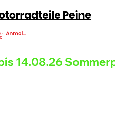
torradteile Peine
Anmelden