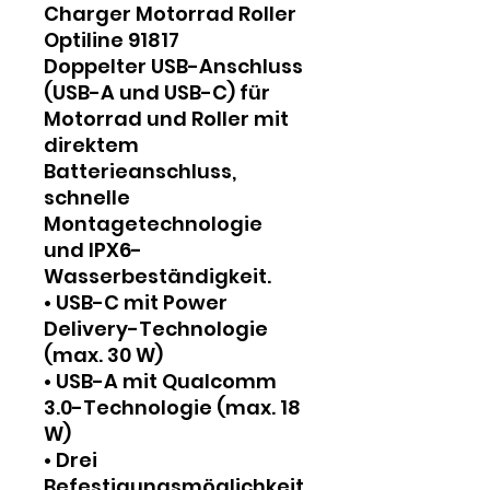
Charger Motorrad Roller
Optiline 91817
Doppelter USB-Anschluss
(USB-A und USB-C) für
Motorrad und Roller mit
direktem
Batterieanschluss,
schnelle
Montagetechnologie
und IPX6-
Wasserbeständigkeit.
• USB-C mit Power
Delivery-Technologie
(max. 30 W)
• USB-A mit Qualcomm
3.0-Technologie (max. 18
W)
• Drei
Befestigungsmöglichkeit