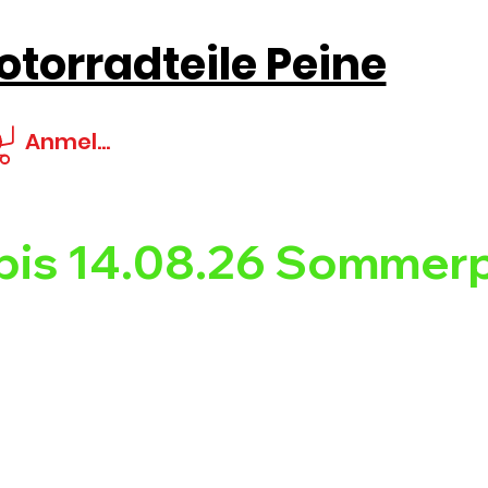
torradteile Peine
Anmelden