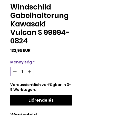
Windschild
Gabelhalterung
Kawasaki
Vulcan S 99994-
0824
Ár
132,95 EUR
Mennyiség
*
Voraussichtlich verfügbar in 3-
5 Werktagen.
Előrendelés
Windschild