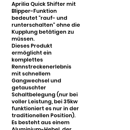
Aprilia Quick Shifter mit
Blipper-Funktion
bedeutet "rauf- und
runterschalten" ohne die
Kupplung betätigen zu
müssen.
Dieses Produkt
ermöglicht ein
komplettes
Rennstreckenerlebnis
mit schnellem
Gangwechsel und
getauschter
Schaltbelegung (nur bei
voller Leistung, bei 35kw
funktioniert es nur in der
traditionellen Position).
Es besteht aus einem
Aluminium-Hebel, der