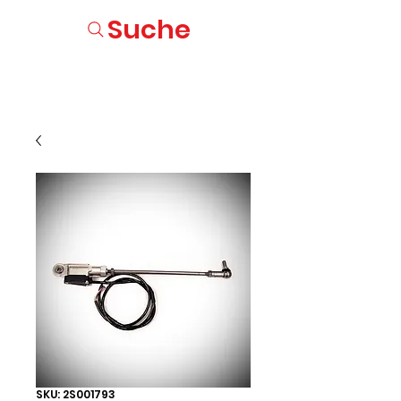
Suche
SKU: 2S001793