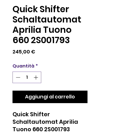
Quick Shifter
Schaltautomat
Aprilia Tuono
660 2S001793
Prezzo
245,00 €
Quantità
*
Aggiungi al carrello
Quick Shifter
Schaltautomat Aprilia
Tuono 660 2S001793