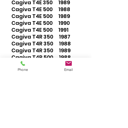
Cagiva T4E 350 1989
Cagiva T4E 500 1988
Cagiva T4E 500 1989
Cagiva T4E 500 1990
Cagiva T4E 500 1991
Cagiva T4R 350 1987
Cagiva T4R 350 1988
Cagiva T4R 350 1989
Cagiva T4R 500 1988
Cagiva T4R 500 1989
Phone
Email
Cagiva T4R 500 1990
Cagiva T4R 500 1991
Cagiva W12 350 1993
Cagiva W12 350 1994
Cagiva W12 350 1995
Cagiva W16 600 1994
Cagiva W16 600 1995
Cagiva W16 600 1996
Cagiva W16 600 1997