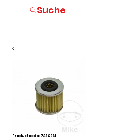
Suche
Productcode: 7230261