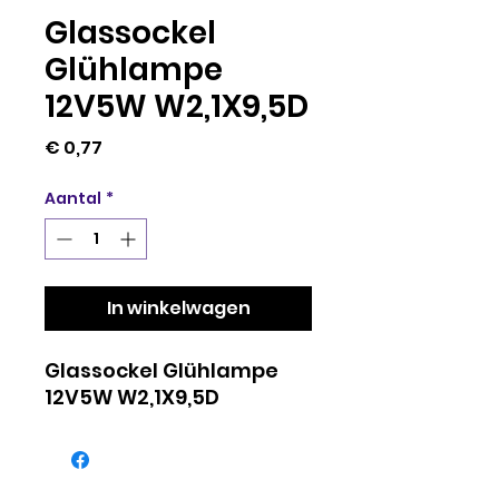
Glassockel
Glühlampe
12V5W W2,1X9,5D
Prijs
€ 0,77
Aantal
*
In winkelwagen
Glassockel Glühlampe
12V5W W2,1X9,5D