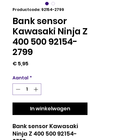
Productcode: 92154-2799
Bank sensor
Kawasaki Ninja Z
400 500 92154-
2799
Prijs
€ 5,95
Aantal
*
In winkelwagen
Bank sensor Kawasaki
Ninja Z 400 500 92154-