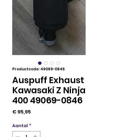
Productcode: 49069-0846
Auspuff Exhaust
Kawasaki Z Ninja
400 49069-0846
Prijs
€ 95,95
Aantal
*