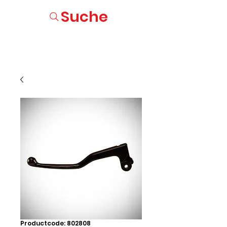
Suche
Productcode: 802808