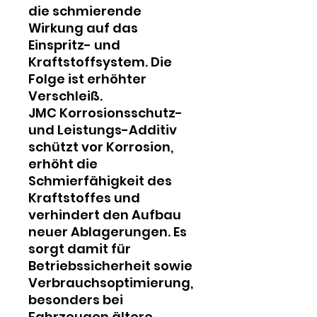
die schmierende
Wirkung auf das
Einspritz- und
Kraftstoffsystem. Die
Folge ist erhöhter
Verschleiß.
JMC Korrosionsschutz-
und Leistungs-Additiv
schützt vor Korrosion,
erhöht die
Schmierfähigkeit des
Kraftstoffes und
verhindert den Aufbau
neuer Ablagerungen. Es
sorgt damit für
Betriebssicherheit sowie
Verbrauchsoptimierung,
besonders bei
Fahrzeugen ältere