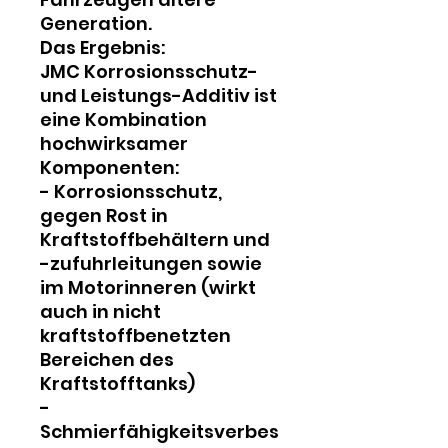
Generation.
Das Ergebnis:
JMC Korrosionsschutz-
und Leistungs-Additiv ist
eine Kombination
hochwirksamer
Komponenten:
- Korrosionsschutz,
gegen Rost in
Kraftstoffbehältern und
-zufuhrleitungen sowie
im Motorinneren (wirkt
auch in nicht
kraftstoffbenetzten
Bereichen des
Kraftstofftanks)
-
Schmierfähigkeitsverbes