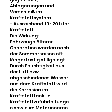
Ablagerungen und
Verschleiß im
Kraftstoffsystem
- Ausreichend für 20 Liter
Kraftstoff
Die Wirkung:
Fahrzeuge älterer
Generation werden nach
der Sommersaison oft
längerfristig stillgelegt.
Durch Feuchtigkeit aus
der Luft bzw.
abgeschiedenes Wasser
aus dem Kraftstoff wird
die Korrosion im
Kraftstofftank, in
Kraftstoffzufuhrleitunge
n sowie im Motorinneren