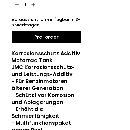
Milliliters
Voraussichtlich verfügbar in 3-
5 Werktagen.
Pre-order
Korrosionsschutz Additiv
Motorrad Tank
JMC Korrosionsschutz-
und Leistungs-Additiv
- Für Benzinmotoren
älterer Generation
- Schützt vor Korrosion
und Ablagerungen
- Erhöht die
Schmierfähigkeit
- Multifunktionspaket
gegen Rost,