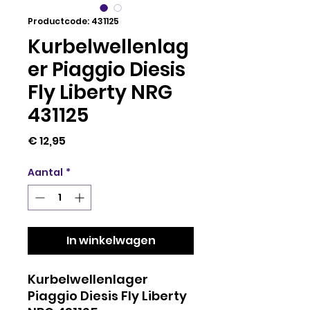
Productcode: 431125
Kurbelwellenlag
er Piaggio Diesis
Fly Liberty NRG
431125
Prijs
€ 12,95
Aantal
*
In winkelwagen
Kurbelwellenlager
Piaggio Diesis Fly Liberty