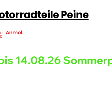
torradteile Peine
Anmelden