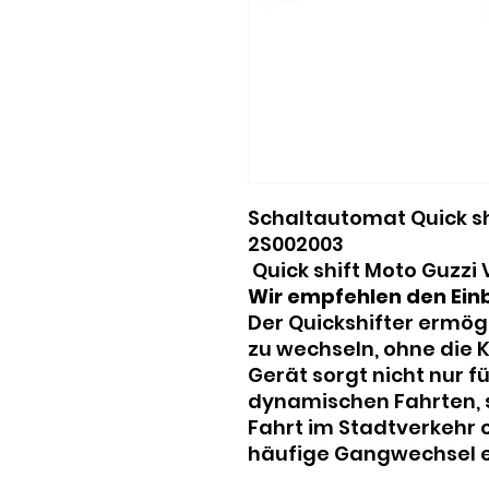
Schaltautomat Quick sh
2S002003
Quick shift Moto Guzzi
Wir empfehlen den Einb
Der Quickshifter ermög
zu wechseln, ohne die 
Gerät sorgt nicht nur fü
dynamischen Fahrten, 
Fahrt im Stadtverkehr 
häufige Gangwechsel e