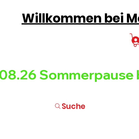
Willkommen bei Mo
08.26 
Suche