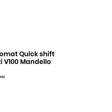
omat Quick shift
i V100 Mandello
003