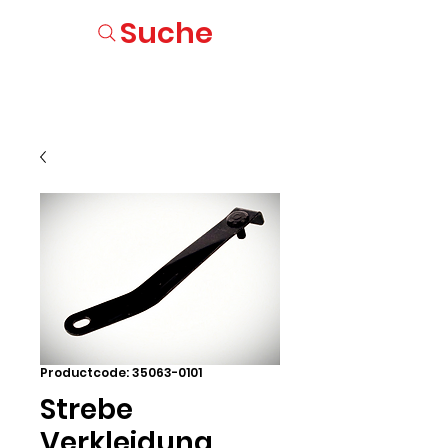
Suche
Productcode: 35063-0101
Strebe
Verkleidung