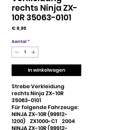
rechts Ninja ZX-
10R 35063-0101
Prijs
€ 8,95
Aantal
*
In winkelwagen
Strebe Verkleidung
rechts Ninja ZX-10R
35063-0101
Für folgende Fahrzeuge:
NINJA ZX-10R (99912-
1200) ZX1000-C1 2004
NINJA ZX-10R (99912-