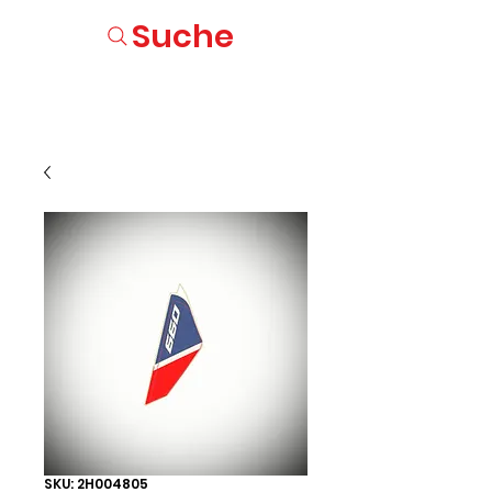
Suche
SKU: 2H004805