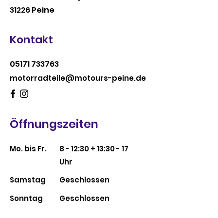
31226 Peine
Kontakt
05171 733763
motorradteile@motours-peine.de
Öffnungszeiten
Mo. bis Fr.
8 - 12:30 + 13:30 - 17
Uhr
Samstag
Geschlossen
​Sonntag
Geschlossen