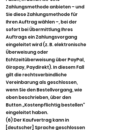
Zahlungsmethode anbieten – und
Sie diese Zahlungsmethode für
Ihren Auftrag wählen –, bei der
sofort bei Übermittlung Ihres
Auftrags ein Zahlungsvorgang
eingeleitet wird (z. B. elektronische
Überweisung oder
Echtzeitüberweisung über PayPal,
Giropay, Paydirekt). In diesem Fall
gilt die rechtsverbindliche
Vereinbarung als geschlossen,
wenn Sie den Bestellvorgang, wie
oben beschrieben, über den
Button „Kostenpflichtig bestellen“
eingeleitet haben.
(6) Der Kaufvertrag kann in
[deutscher] Sprache geschlossen