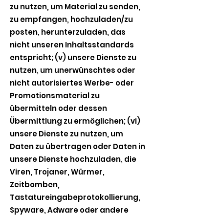
zu nutzen, um Material zu senden,
zu empfangen, hochzuladen/zu
posten, herunterzuladen, das
nicht unseren Inhaltsstandards
entspricht; (v) unsere Dienste zu
nutzen, um unerwünschtes oder
nicht autorisiertes Werbe- oder
Promotionsmaterial zu
übermitteln oder dessen
Übermittlung zu ermöglichen; (vi)
unsere Dienste zu nutzen, um
Daten zu übertragen oder Daten in
unsere Dienste hochzuladen, die
Viren, Trojaner, Würmer,
Zeitbomben,
Tastatureingabeprotokollierung,
Spyware, Adware oder andere