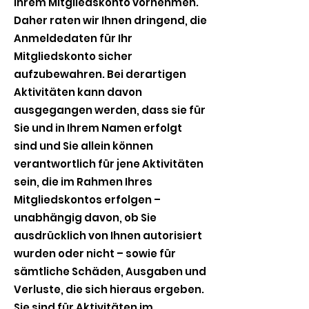
Ihrem Mitgliedskonto vornehmen.
Daher raten wir Ihnen dringend, die
Anmeldedaten für Ihr
Mitgliedskonto sicher
aufzubewahren. Bei derartigen
Aktivitäten kann davon
ausgegangen werden, dass sie für
Sie und in Ihrem Namen erfolgt
sind und Sie allein können
verantwortlich für jene Aktivitäten
sein, die im Rahmen Ihres
Mitgliedskontos erfolgen –
unabhängig davon, ob Sie
ausdrücklich von Ihnen autorisiert
wurden oder nicht – sowie für
sämtliche Schäden, Ausgaben und
Verluste, die sich hieraus ergeben.
Sie sind für Aktivitäten im