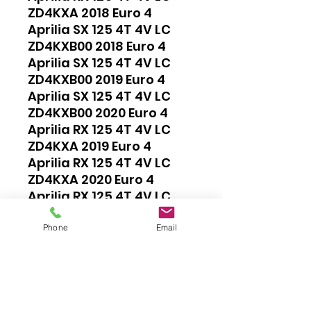
ZD4KXA 2018 Euro 4
Aprilia SX 125 4T 4V LC
ZD4KXB00 2018 Euro 4
Aprilia SX 125 4T 4V LC
ZD4KXB00 2019 Euro 4
Aprilia SX 125 4T 4V LC
ZD4KXB00 2020 Euro 4
Aprilia RX 125 4T 4V LC
ZD4KXA 2019 Euro 4
Aprilia RX 125 4T 4V LC
ZD4KXA 2020 Euro 4
Aprilia RX 125 4T 4V LC
ZD4KXJA0 2018 Euro 4
Aprilia RX 125 4T 4V LC
Phone
Email
ZD4KXJA0 2019 Euro 4
Aprilia RX 125 4T 4V LC
ZD4KXJA0 2020 Euro 4