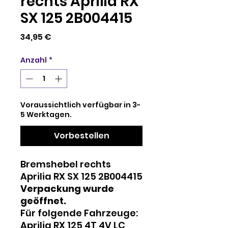
rechts Aprilia RX
SX 125 2B004415
Preis
34,95 €
Anzahl
*
Voraussichtlich verfügbar in 3-
5 Werktagen.
Vorbestellen
Bremshebel rechts
Aprilia RX SX 125 2B004415
Verpackung wurde
geöffnet.
Für folgende Fahrzeuge:
Aprilia RX 125 4T 4V LC