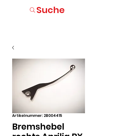
Suche
Artikelnummer: 2B004415
Bremshebel