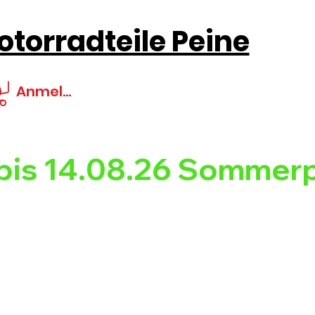
torradteile Peine
Anmelden