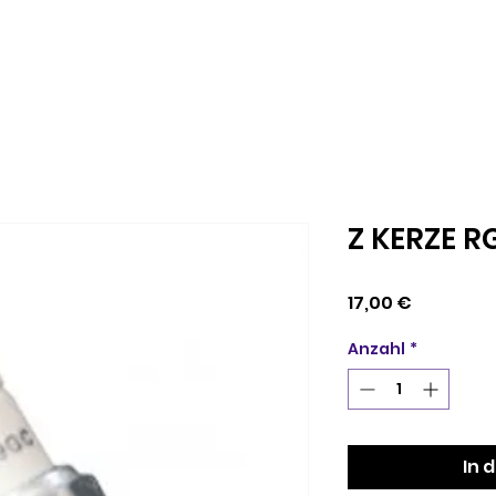
Z KERZE 
Preis
17,00 €
Anzahl
*
In 