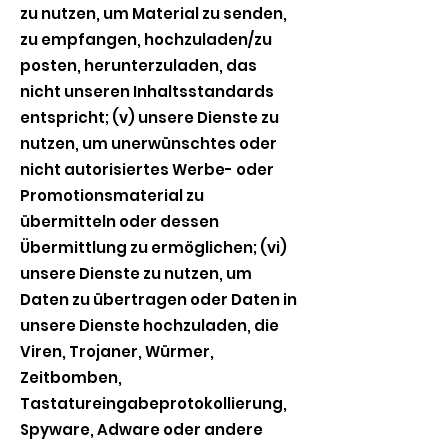
zu nutzen, um Material zu senden,
zu empfangen, hochzuladen/zu
posten, herunterzuladen, das
nicht unseren Inhaltsstandards
entspricht; (v) unsere Dienste zu
nutzen, um unerwünschtes oder
nicht autorisiertes Werbe- oder
Promotionsmaterial zu
übermitteln oder dessen
Übermittlung zu ermöglichen; (vi)
unsere Dienste zu nutzen, um
Daten zu übertragen oder Daten in
unsere Dienste hochzuladen, die
Viren, Trojaner, Würmer,
Zeitbomben,
Tastatureingabeprotokollierung,
Spyware, Adware oder andere