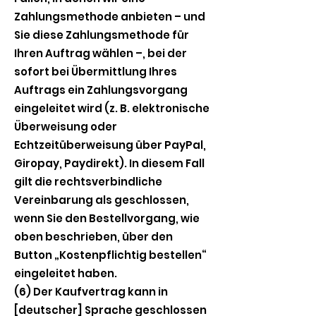
Zahlungsmethode anbieten – und
Sie diese Zahlungsmethode für
Ihren Auftrag wählen –, bei der
sofort bei Übermittlung Ihres
Auftrags ein Zahlungsvorgang
eingeleitet wird (z. B. elektronische
Überweisung oder
Echtzeitüberweisung über PayPal,
Giropay, Paydirekt). In diesem Fall
gilt die rechtsverbindliche
Vereinbarung als geschlossen,
wenn Sie den Bestellvorgang, wie
oben beschrieben, über den
Button „Kostenpflichtig bestellen“
eingeleitet haben.
(6) Der Kaufvertrag kann in
[deutscher] Sprache geschlossen