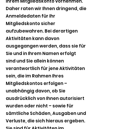
Ihrem Mitgliedskonto vornehmen.
Daher raten wir Ihnen dringend, die
Anmeldedaten für Ihr
Mitgliedskonto sicher
aufzubewahren. Bei derartigen
Aktivitäten kann davon
ausgegangen werden, dass sie für
Sie und in Ihrem Namen erfolgt
sind und Sie allein können
verantwortlich für jene Aktivitäten
sein, die im Rahmen Ihres
Mitgliedskontos erfolgen –
unabhängig davon, ob Sie
ausdrücklich von Ihnen autorisiert
wurden oder nicht – sowie für
sämtliche Schäden, Ausgaben und
Verluste, die sich hieraus ergeben.
Sie sind für Aktivitäten im